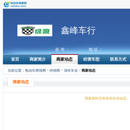
鑫峰车行
咨 询 ：
地 址 ：
首页
商家简介
商家动态
经营车型
联系方式
当前位置：
电动车商情网
>
经销商
>
深铃车业
>
商家动态
商家动态
商家暂时没有发布任何动态。