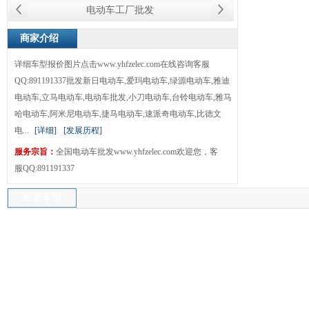
电动车工厂批发
商家介绍
详细车型报价图片点击www.yhfzelec.com在线咨询客服
QQ:891191337批发新日电动车,爱玛电动车,绿源电动车,雅迪
电动车,立马电动车,电动车批发,小刀电动车,台铃电动车,雅马
哈电动车,阿米尼电动车,捷马电动车,速派奇电动车,比德文
电...
[详细]
[发展历程]
服务宗旨：
全国电动车批发www.yhfzelec.com欢迎您，客
服QQ:891191337
经营车型