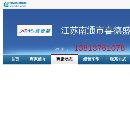
江苏南通市喜德
13813761078
咨 询 ：
首页
商家简介
商家动态
经营车型
联系方式