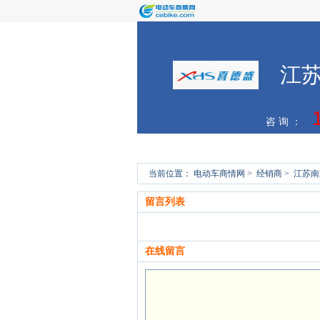
江
咨 询 ：
首页
商家简介
商家动态
当前位置：
电动车商情网
>
经销商
>
江苏南
留言列表
在线留言