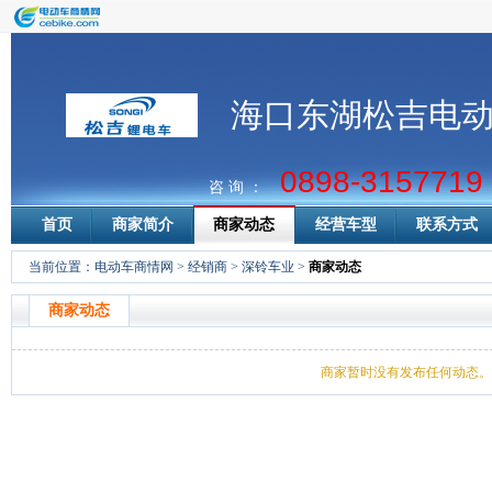
海口东湖松吉电
0898-3157719
咨 询 ：
首页
商家简介
商家动态
经营车型
联系方式
当前位置：
电动车商情网
>
经销商
>
深铃车业
>
商家动态
商家动态
商家暂时没有发布任何动态。