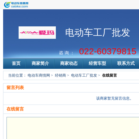
电动车工厂批发
022-60379815
咨 询 ：
首页
商家简介
商家动态
经营车型
联系方式
当前位置：
电动车商情网
>
经销商
>
电动车工厂批发
>
在线留言
留言列表
该商家暂无留言信息。
在线留言