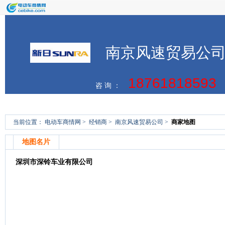
南京风速贸易公
18761818593
咨 询 ：
首页
商家简介
商家动态
经营车型
联系方式
当前位置：
电动车商情网
>
经销商
>
南京风速贸易公司
>
商家地图
地图名片
深圳市深铃车业有限公司