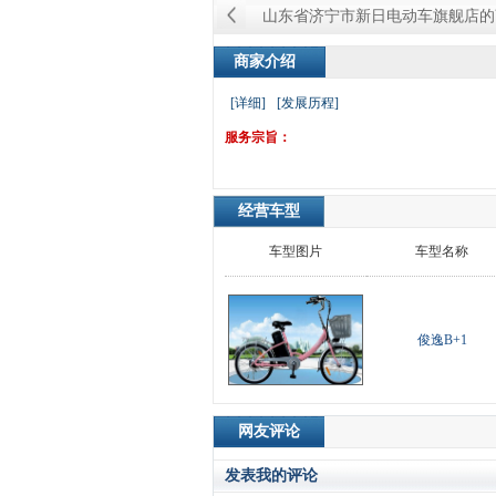
山东省济宁市新日电动车旗舰店的
商家介绍
[详细]
[发展历程]
服务宗旨：
经营车型
车型图片
车型名称
俊逸B+1