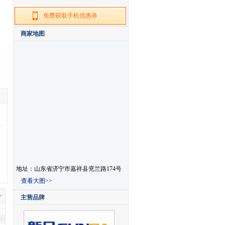
免费获取手机优惠券
商家地图
地址：山东省济宁市嘉祥县兖兰路174号
查看大图>>
主营品牌