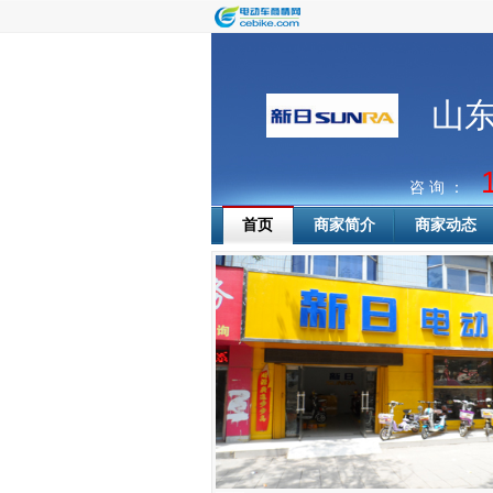
山
咨 询 ：
首页
商家简介
商家动态