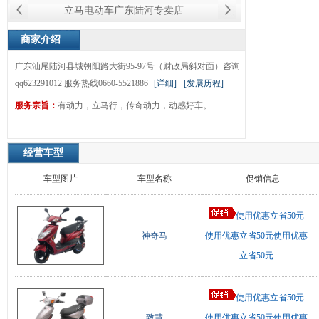
立马电动车广东陆河专卖店
商家介绍
广东汕尾陆河县城朝阳路大街95-97号（财政局斜对面）咨询
qq623291012 服务热线0660-5521886
[详细]
[发展历程]
服务宗旨：
有动力，立马行，传奇动力，动感好车。
经营车型
车型图片
车型名称
促销信息
使用优惠立省50元
神奇马
使用优惠立省50元使用优惠
立省50元
使用优惠立省50元
致慧
使用优惠立省50元使用优惠